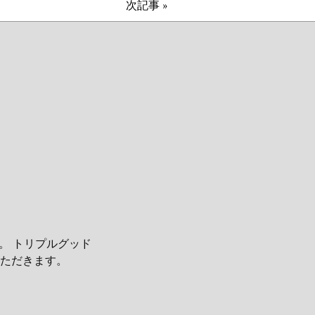
次記事 »
。 トリプルグッド
ただきます。