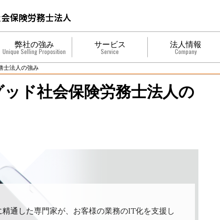
弊社の強み
サービス
法人情報
Unique Selling Proposition
Service
Company
労務士法人の強み
プルグッド社会保険労務士法人の
Tに精通した専門家が、お客様の業務のIT化を支援し