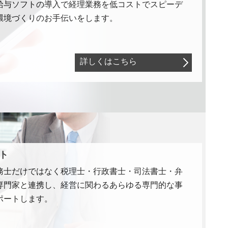
給与ソフトの導入で経理業務を低コストでスピーデ
環境づくりのお手伝いをします。
詳しくはこちら
ト
務士だけではなく税理士・行政書士・司法書士・弁
専門家と連携し、経営に関わるあらゆる専門的な事
ポートします。