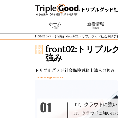
ホーム
新着情報
HOME
News
HOME
>
ページ部品
>
front02:トリプルグッド社会保険
front02:トリ
強み
トリプルグッド社会保険労務士法人の強み
Unique Selling Proposition
IT、クラウドに強い
IT、クラウドに強いI