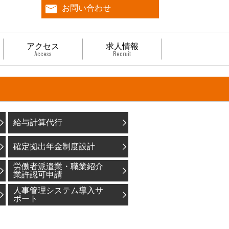
お問い合わせ
アクセス
求人情報
Access
Recruit
給与計算代行
確定拠出年金制度設計
労働者派遣業・職業紹介
業許認可申請
人事管理システム導入サ
ポート