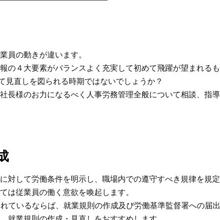
業員の動きが違います。
報の４大要素がバランスよく充実して初めて飛躍が望まれるも
いて見直しを図られる時期ではないでしょうか？
社長様のお力になるべく人事労務管理全般について相談、指導
成
に対して労働条件を明示し、職場内での遵守すべき規律を規定
ては従業員の働く意欲を喚起します。
されているならば、就業規則の作成及び労働基準監督署への届
、就業規則の作成・見直しをおすすめします。