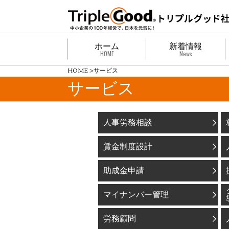
ホーム
新着情報
HOME
News
HOME
>
サービス
サービス
人事労務相談
賃金制度設計
助成金申請
マイナンバー管理
労務顧問