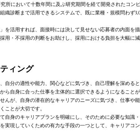
学研究所において十数年間に及ぶ研究期間を経て開発されたコン
組織診断まで活用できるシステムで、既に業種・規模問わず3,
」を活用すれば、面接時には決して見せない応募者の内面を描
採用・不採用の判断をお助けし、採用における負担を大幅に減
ティング
、自分の適性や能力、関心などに気づき、自己理解を深めると
から自身に合った仕事を主体的に選択できるようになることが
せんが、自身の潜在的なキャリアのニーズに気づき、仕事や能
くことが大切です。
て自身のキャリアプランを明確にし、そのために必要な知識・
を実現していくための有力な手段の一つとして、キャリアコン